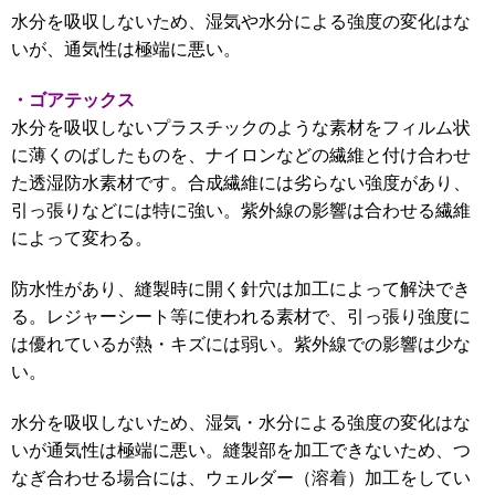
水分を吸収しないため、湿気や水分による強度の変化はな
いが、通気性は極端に悪い。
・ゴアテックス
水分を吸収しないプラスチックのような素材をフィルム状
に薄くのばしたものを、ナイロンなどの繊維と付け合わせ
た透湿防水素材です。合成繊維には劣らない強度があり、
引っ張りなどには特に強い。紫外線の影響は合わせる繊維
によって変わる。
防水性があり、縫製時に開く針穴は加工によって解決でき
る。レジャーシート等に使われる素材で
、引っ張り強度に
は優れているが熱・キズには弱い。紫外線での影響は少な
い。
水分を吸収しないため、湿気・水分による強度の変化はな
いが通気性は極端に悪い。縫製部を加工できないため、つ
なぎ合わせる場合には、ウェルダー（溶着）加工をしてい