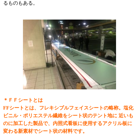
るものもある。
＊ＦＦシートとは
FF
シートとは、フレキシブルフェイスシートの略称。塩化
ビニル・ポリエステル繊維をシート状のテント地に 近いも
のに加工した製品で、内照式看板に使用するアクリル板に
変わる新素材でシート状の材料です。