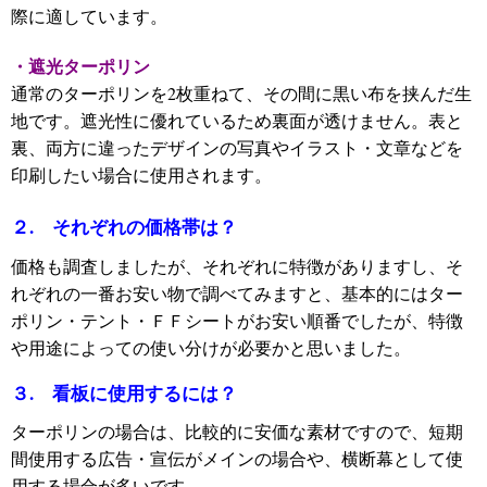
際に適しています。
・遮光ターポリン
通常のターポリンを
2
枚重ねて、その間に黒い布を挟んだ生
地です。遮光性に優れているため裏面が透けません。表と
裏、両方に違ったデザインの写真やイラスト・文章などを
印刷したい場合に使用されます。
２. それぞれの価格帯は？
価格も調査しましたが、それぞれに特徴がありますし、そ
れぞれの一番お安い物で調べてみますと、基本的にはター
ポリン・テント・ＦＦシートがお安い順番でしたが、特徴
や用途によっての使い分けが必要かと思いました。
３. 看板に使用するには？
ターポリンの場合は、比較的に安価な素材ですので、短期
間使用する広告・宣伝がメインの場合や、横断幕として使
用する場合が多いです。