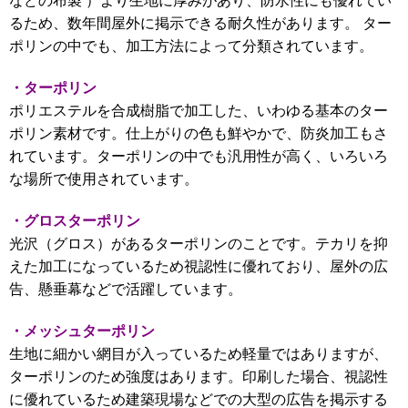
るため、数年間屋外に掲示できる耐久性があります。 ター
ポリンの中でも、加工方法によって分類されています。
・ターポリン
ポリエステルを合成樹脂で加工した、いわゆる基本のター
ポリン素材です。
仕上がりの色も鮮やかで、防炎加工もさ
れています。
ターポリンの中でも汎用性が高く、いろいろ
な場所で使用されています。
・グロスターポリン
光沢（グロス）があるターポリンのことです。テカリを抑
えた加工になっているため視認性に優れており、屋外の広
告、懸垂幕などで活躍しています。
・メッシュターポリン
生地に細かい網目が入っているため軽量ではありますが、
ターポリンのため強度はあります。印刷した場合、視認性
に優れているため建築現場などでの大型の広告を掲示する