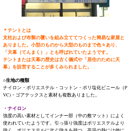
＊テントとは
支柱および布製の覆いを組み立ててつくった簡易な家屋と
ありました。小型のものから大型のものまで色々あり、
「天幕（てんまく）」とも呼ばれていたようです。
テントまたは天幕の歴史は古く儀式や「居住のために天
幕」を設営することが多くみられました。
○生地の種類
ナイロン・ポリエステル・コットン・ポリ塩化ビニール（P
VC)・ゴアテックスと素材も複数ありました。
・ナイロン
強度の高い素材としてインナー部（中の敷マット）によく
使われていたようです。
引っ張り強度はポリエステルより
強く、ポリエステルに次ぐ強さを持つ。高温の熱には他に