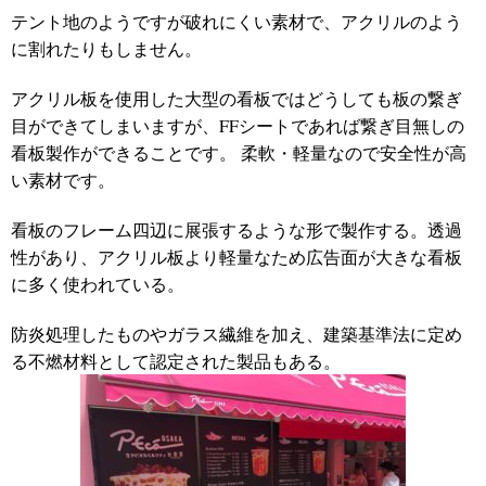
テント地のようですが破れにくい素材で、アクリルのよう
に割れたりもしません。
アクリル板を使用した大型の看板ではどうしても板の繋ぎ
目ができてしまいますが、
FF
シートであれば繋ぎ目無しの
看板製作ができることです。 柔軟・軽量なので安全性が高
い素材です。
看板のフレーム四辺に展張するような形で製作する。透過
性があり、アクリル板より軽量なため広告面が大きな看板
に多く使われている。
防炎処理したものやガラス繊維を加え、建築基準法に定め
る不燃材料として認定された製品もある。