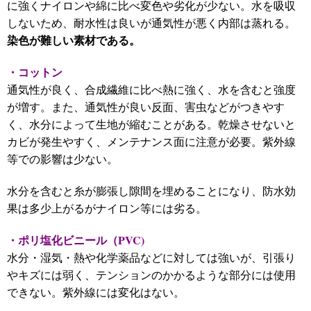
に強くナイロンや綿に比べ変色や劣化が少ない。水を吸収
しないため、耐水性は良いが通気性が悪く内部は蒸れる。
染色が難しい素材である。
・コットン
通気性が良く、合成繊維に比べ熱に強く、水を含むと強度
が増す。また、通気性が良い反面、害虫などがつきやす
く、水分によって生地が縮むことがある。乾燥させないと
カビが発生やすく、メンテナンス面に注意が必要。紫外線
等での影響は少ない。
水分を含むと糸が膨張し隙間を埋めることになり、防水効
果は多少上がるがナイロン等には劣る。
・ポリ塩化ビニール（
PVC)
水分・湿気・熱や化学薬品などに対しては強いが、引張り
やキズには弱く、テンションのかかるような部分には使用
できない。紫外線には変化はない。