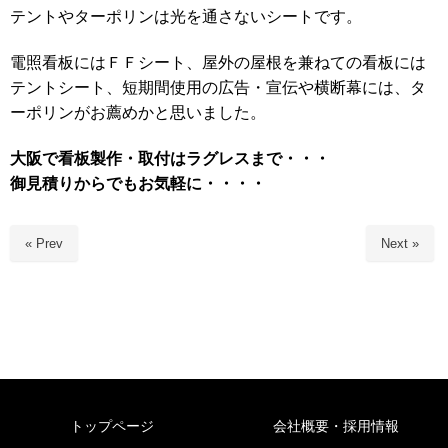
テントやターポリンは光を通さないシートです。
電照看板にはＦＦシート、屋外の屋根を兼ねての看板には
テントシート、短期間使用の広告・宣伝や横断幕には、タ
ーポリンがお薦めかと思いました。
大阪で看板製作・取付はラグレスまで・・・
御見積りからでもお気軽に・・・・
« Prev
Next »
トップページ
会社概要・採用情報