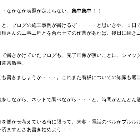
集中集中！！
・・なかなか表題が定まらない。
くと、ブログの施工事例が書けるぞ・・・・と思いきや、１日
業種さんの工事工程とを合わせての作業があれば、後日に続き
まで書きかけていたブログも、完了画像が無いことに、シマ
日常茶飯事。
でも書きましょうか・・・。これまた看板についての知識も適
強をしながら、ネットで調べながら・・・と、時間がどんどん
頭を働かせ考えている時に限って、来客・電話のベルがプル
を済ますとさあ書き始めよう！！