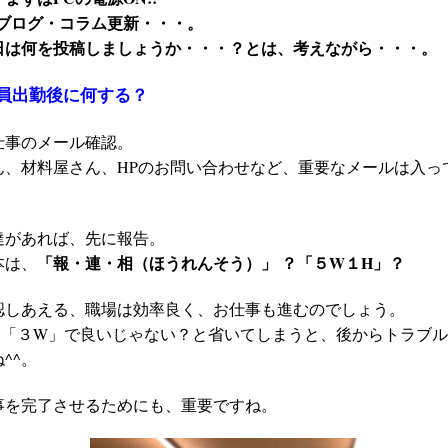
のブログ・コラム更新・・・。
日は何を投稿しましょうか・・・？とは、考えながら・・・。
員出勤後に何する？
仕事のメール確認。
ん、材料屋さん、HPのお問い合わせなど、重要なメールは入っ
達があれば、先に報告。
「報・連・相（ほうれんそう）」 ？「５W１H」？
本は、
認しあえる、職場は効率良く、お仕事も進むのでしょう。
「３W」で良いじゃない？と省いてしまうと、後からトラブル
^^。
事を完了させるためにも、重要ですね。