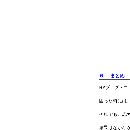
６. まとめ
HPブログ・
困った時には
それでも、思
結果はなかな