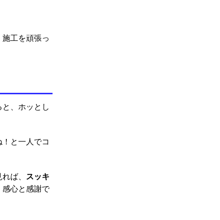
・施工を頑張っ
ると、ホッとし
ね！と一人でコ
スッキ
見れば、
・感心と感謝で