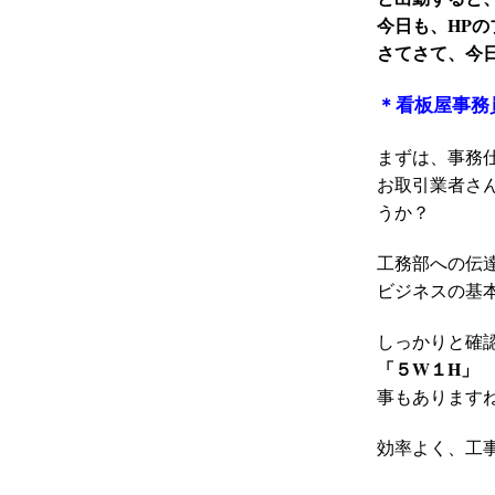
今日も、HP
さてさて、今
＊看板屋事務
まずは、事務
お取引業者さ
うか？
工務部への伝
ビジネスの基
しっかりと確
「５W１H」
事もありますね
効率よく、工