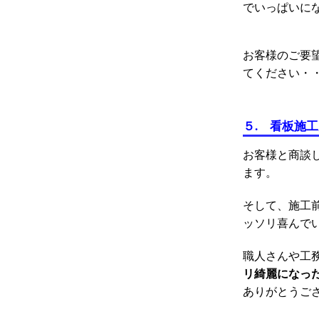
でいっぱいに
お客様のご要
てください・
５. 看板施
お客様と商談
ます。
そして、施工
ッソリ喜んで
職人さんや工
リ綺麗になっ
ありがとうご