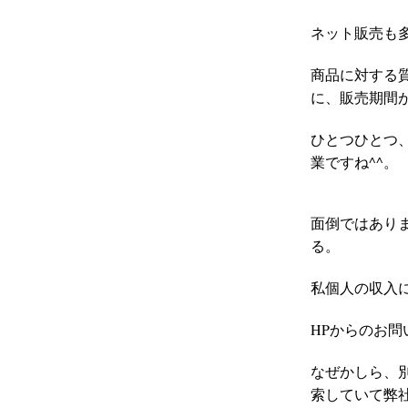
ネット販売も
商品に対する
に、販売期間
ひとつひとつ
業ですね^^。
面倒ではあり
る。
私個人の収入
HPからのお
なぜかしら、
索していて弊