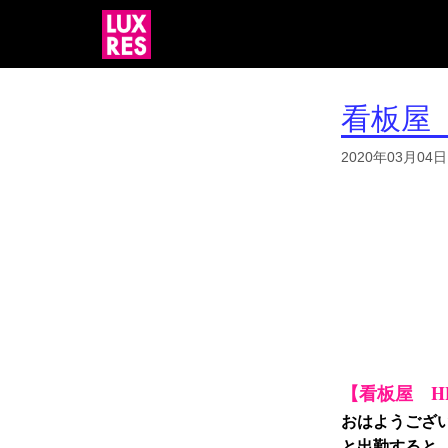
看板屋
2020年03月04日
【看板屋 H
おはようござ
と出勤すると、