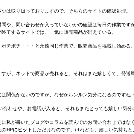
多少は取り扱っておりますので、そちらのサイトの確認処理。
質問や、問い合わせが入っていないかの確認は毎日の作業です
が終了するサイトでは、一気に販売商品が消えている。
、ポチポチ・・・と永遠同じ作業で、販売商品を掲載し始める
ますが、ネットで商品が売れると、それはまた嬉しくて、発送
には関係がないのですが、なぜかルンルン気分になるのですね・
問い合わせや、お電話が入ると、それもまたとっても嬉しい気分
別に私が書いたブログやコラムを読んでのお問い合わせではな
HPにヒット
社の
しただけなのです。けれども、嬉しい気持ちと