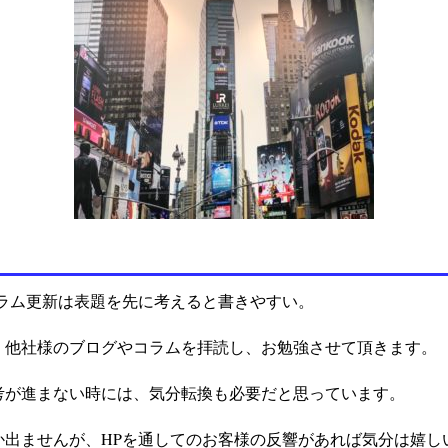
コラム更新は表題を先に考えると書きやすい。
、他社様のブログやコラムを拝読し、お勉強させて頂きます。
考が進まない時には、気分転換も必要だと思っています。
か出ませんが、HPを通してのお客様の反響があれば気分は嬉し