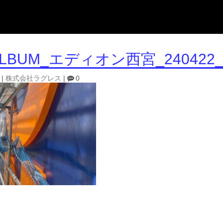
ALBUM_エディオン西宮_240422_
|
株式会社ラグレス
|
0