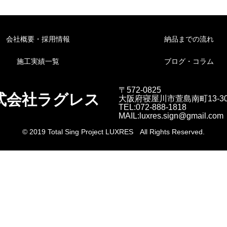
会社概要・採用情報
納品までの流れ
施工実績一覧
ブログ・コラム
〒572-0825
式会社ラグレス
大阪府寝屋川市萱島南町13-3
TEL:072-888-1818
MAIL:luxres.sign@gmail.com
© 2019 Total Sing Project LUXRES All Rights Reserved.