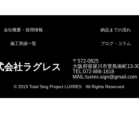
会社概要・採用情報
納品までの流れ
施工実績一覧
ブログ・コラム
〒572-0825
式会社ラグレス
大阪府寝屋川市萱島南町13-3
TEL:072-888-1818
MAIL:luxres.sign@gmail.com
© 2019 Total Sing Project LUXRES All Rights Reserved.