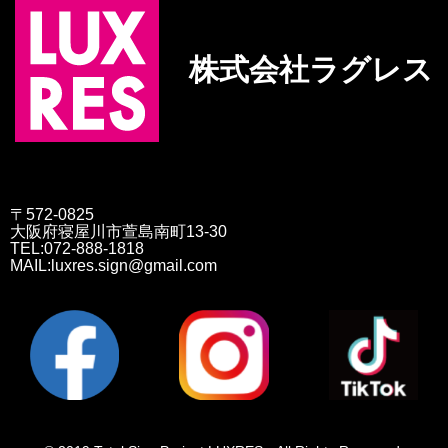
株式会社ラグレス
〒572-0825
大阪府寝屋川市萱島南町13-30
TEL:072-888-1818
MAIL:luxres.sign@gmail.com