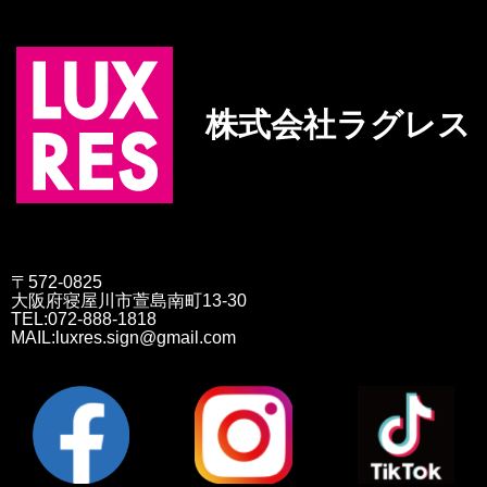
株式会社ラグレス
〒572-0825
大阪府寝屋川市萱島南町13-30
TEL:072-888-1818
MAIL:luxres.sign@gmail.com