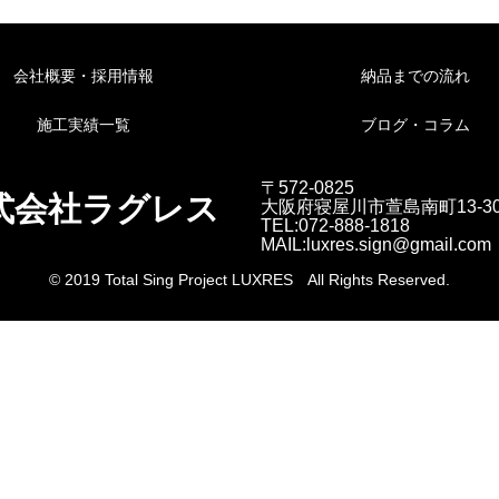
会社概要・採用情報
納品までの流れ
施工実績一覧
ブログ・コラム
〒572-0825
式会社ラグレス
大阪府寝屋川市萱島南町13-3
TEL:072-888-1818
MAIL:luxres.sign@gmail.com
© 2019 Total Sing Project LUXRES All Rights Reserved.