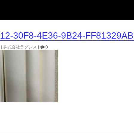
12-30F8-4E36-9B24-FF81329A
|
株式会社ラグレス
|
0