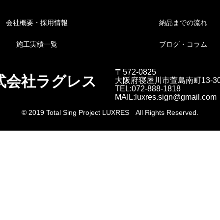
会社概要・採用情報
納品までの流れ
施工実績一覧
ブログ・コラム
〒572-0825
式会社ラグレス
大阪府寝屋川市萱島南町13-3
TEL:072-888-1818
MAIL:luxres.sign@gmail.com
© 2019 Total Sing Project LUXRES All Rights Reserved.