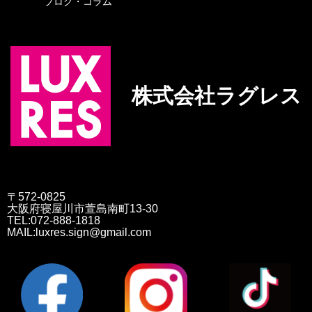
ブログ・コラム
株式会社ラグレス
〒572-0825
大阪府寝屋川市萱島南町13-30
TEL:072-888-1818
MAIL:luxres.sign@gmail.com