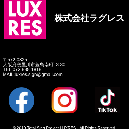
株式会社ラグレス
〒572-0825
大阪府寝屋川市萱島南町13-30
TEL:072-888-1818
MAIL:luxres.sign@gmail.com
© 2019 Total Sing Project LUXRES All Rights Reserved.