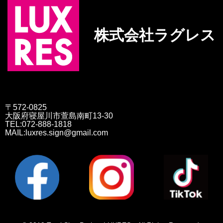
株式会社ラグレス
〒572-0825
大阪府寝屋川市萱島南町13-30
TEL:072-888-1818
MAIL:luxres.sign@gmail.com