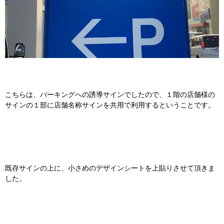
こちらは、パーキングへの誘導サインでしたので、１階の店舗様の
サインの１部に店舗名称サインを共用で利用するということです。
既存サインの上に、小さめのデザインシートを上貼りさせて頂きま
した。