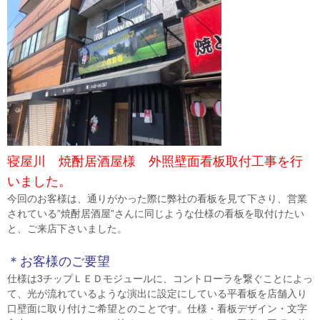
寝屋川 焼酎居酒屋様 外照壁面看板取付工事を行
いました。
今回のお客様は、通りがかった際に弊社の看板を見て下さり、営業
されている”焼酎居酒屋”さんに同じような仕様の看板を取付けたい
と、ご来店下さいました。
＊お客様のご要望
仕様は3チップＬＥＤモジュールに、コントローラを繋ぐことによっ
て、光が流れているような演出に設定にしている平看板を店舗入り
口壁面に取り付けご希望とのことです。仕様・看板デザイン・文字