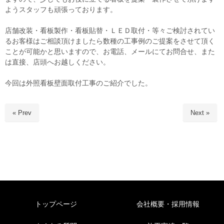
ようスタッフも頑張っております。
店舗改装・看板製作・看板貼替・ＬＥＤ取付・等々ご検討されてい
るお客様はご相談頂けましたら数種の工事例のご提案をさせて頂く
ことが可能かと思いますので、お電話、メールにてお問合せ、また
は直接、店頭へお越しください。
今回は外照看板壁面取付工事のご紹介でした。
« Prev
Next »
トップページ
会社概要・採用情報