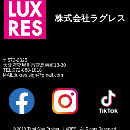
株式会社ラグレス
〒572-0825
大阪府寝屋川市萱島南町13-30
TEL:072-888-1818
MAIL:luxres.sign@gmail.com
© 2019 Total Sing Project LUXRES All Rights Reserved.