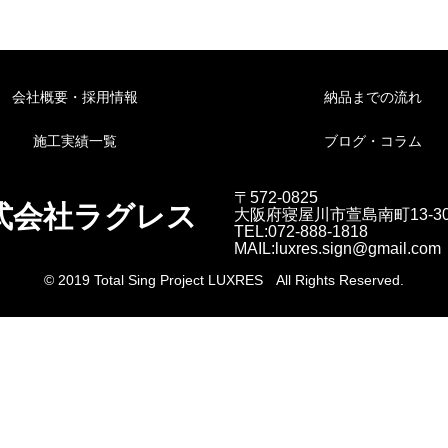
会社概要・採用情報
納品までの流れ
施工実績一覧
ブログ・コラム
〒572-0825
式会社ラグレス
大阪府寝屋川市萱島南町13-3
TEL:072-888-1818
MAIL:luxres.sign@gmail.com
© 2019 Total Sing Project LUXRES All Rights Reserved.