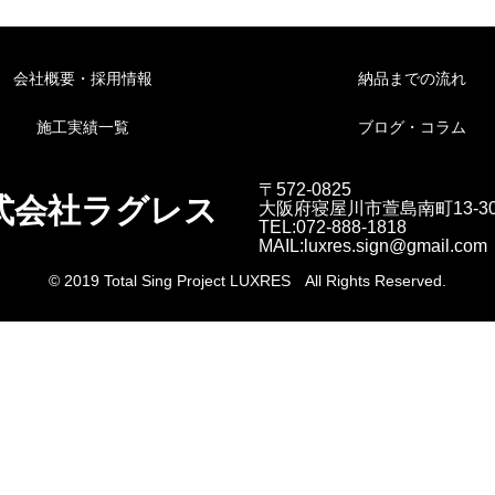
会社概要・採用情報
納品までの流れ
施工実績一覧
ブログ・コラム
〒572-0825
式会社ラグレス
大阪府寝屋川市萱島南町13-3
TEL:072-888-1818
MAIL:luxres.sign@gmail.com
© 2019 Total Sing Project LUXRES All Rights Reserved.