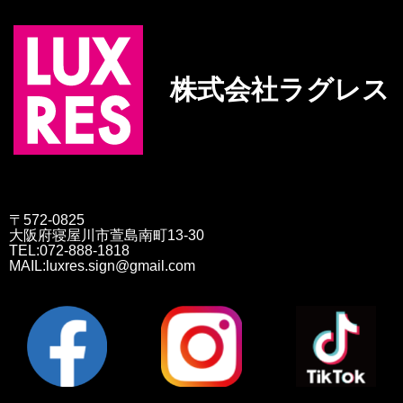
株式会社ラグレス
〒572-0825
大阪府寝屋川市萱島南町13-30
TEL:072-888-1818
MAIL:luxres.sign@gmail.com