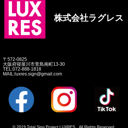
株式会社ラグレス
〒572-0825
大阪府寝屋川市萱島南町13-30
TEL:072-888-1818
MAIL:luxres.sign@gmail.com
© 2019 Total Sing Project LUXRES All Rights Reserved.