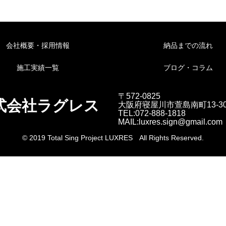
会社概要・採用情報
納品までの流れ
施工実績一覧
ブログ・コラム
〒572-0825
式会社ラグレス
大阪府寝屋川市萱島南町13-3
TEL:072-888-1818
MAIL:luxres.sign@gmail.com
© 2019 Total Sing Project LUXRES All Rights Reserved.