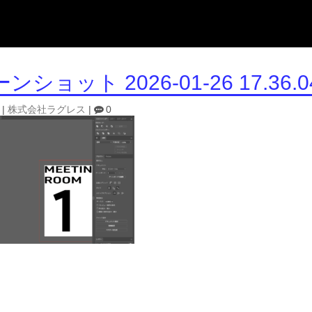
ショット 2026-01-26 17.36.0
|
株式会社ラグレス
|
0