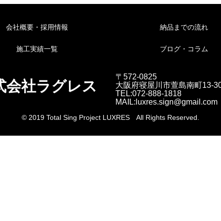
会社概要・採用情報
納品までの流れ
施工実績一覧
ブログ・コラム
〒572-0825
式会社ラグレス
大阪府寝屋川市萱島南町13-3
TEL:072-888-1818
MAIL:luxres.sign@gmail.com
© 2019 Total Sing Project LUXRES All Rights Reserved.