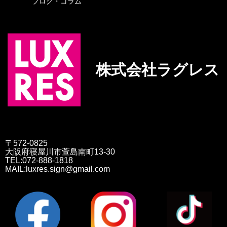
ブログ・コラム
株式会社ラグレス
〒572-0825
大阪府寝屋川市萱島南町13-30
TEL:072-888-1818
MAIL:luxres.sign@gmail.com