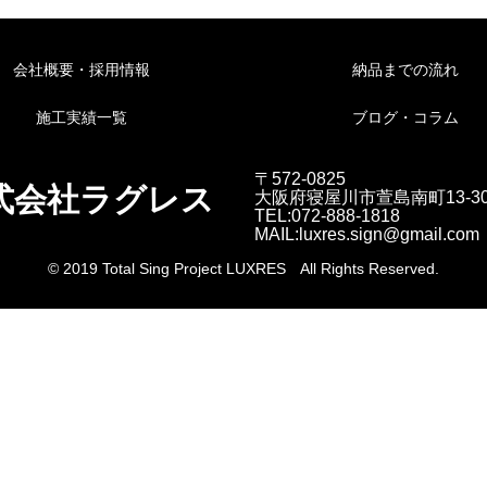
会社概要・採用情報
納品までの流れ
施工実績一覧
ブログ・コラム
〒572-0825
式会社ラグレス
大阪府寝屋川市萱島南町13-3
TEL:072-888-1818
MAIL:luxres.sign@gmail.com
© 2019 Total Sing Project LUXRES All Rights Reserved.