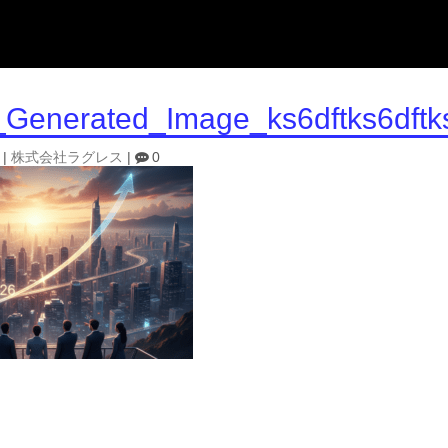
_Generated_Image_ks6dftks6dftk
|
株式会社ラグレス
|
0