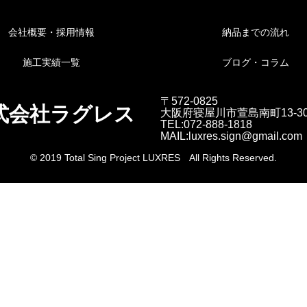
会社概要・採用情報
納品までの流れ
施工実績一覧
ブログ・コラム
〒572-0825
式会社ラグレス
大阪府寝屋川市萱島南町13-3
TEL:072-888-1818
MAIL:luxres.sign@gmail.com
© 2019 Total Sing Project LUXRES All Rights Reserved.