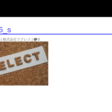
6_s
|
株式会社ラグレス
|
0