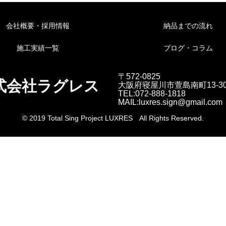
会社概要・採用情報
納品までの流れ
施工実績一覧
ブログ・コラム
〒572-0825
式会社ラグレス
大阪府寝屋川市萱島南町13-3
TEL:072-888-1818
MAIL:luxres.sign@gmail.com
© 2019 Total Sing Project LUXRES All Rights Reserved.