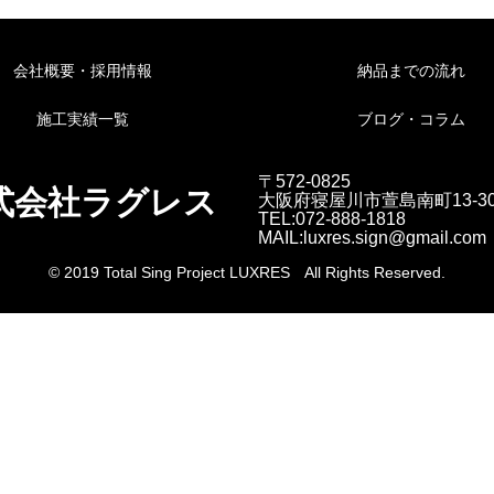
会社概要・採用情報
納品までの流れ
施工実績一覧
ブログ・コラム
〒572-0825
式会社ラグレス
大阪府寝屋川市萱島南町13-3
TEL:072-888-1818
MAIL:luxres.sign@gmail.com
© 2019 Total Sing Project LUXRES All Rights Reserved.