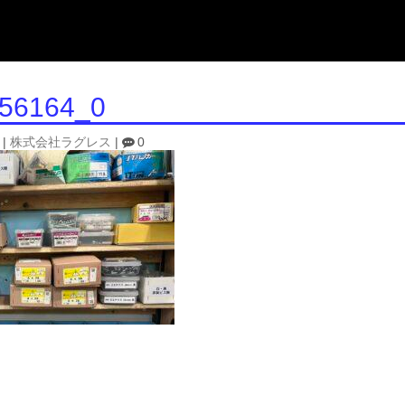
56164_0
|
株式会社ラグレス
|
0