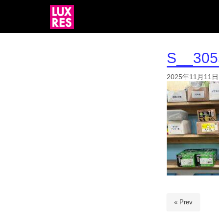
S__305
2025年11月11日
« Prev