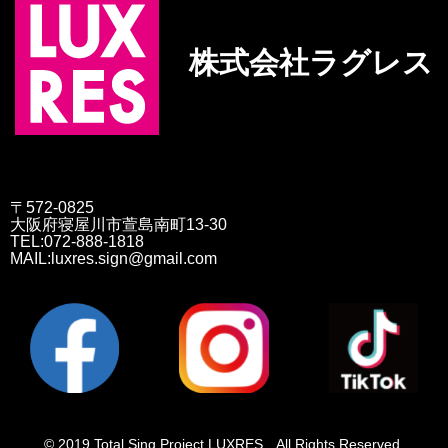
株式会社ラグレス
〒572-0825
大阪府寝屋川市萱島南町13-30
TEL:072-888-1818
MAIL:luxres.sign@gmail.com
© 2019 Total Sing Project LUXRES All Rights Reserved.