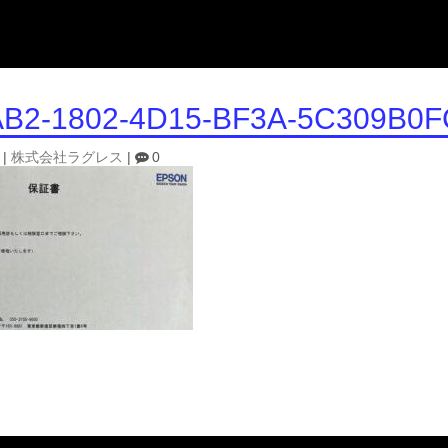
B2-1802-4D15-BF3A-5C309B0
|
株式会社ラグレス
|
0