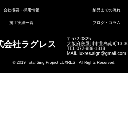
会社概要・採用情報
納品までの流れ
施工実績一覧
ブログ・コラム
〒572-0825
式会社ラグレス
大阪府寝屋川市萱島南町13-3
TEL:072-888-1818
MAIL:luxres.sign@gmail.com
© 2019 Total Sing Project LUXRES All Rights Reserved.