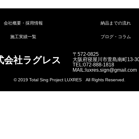
会社概要・採用情報
納品までの流れ
施工実績一覧
ブログ・コラム
〒572-0825
式会社ラグレス
大阪府寝屋川市萱島南町13-3
TEL:072-888-1818
MAIL:luxres.sign@gmail.com
© 2019 Total Sing Project LUXRES All Rights Reserved.